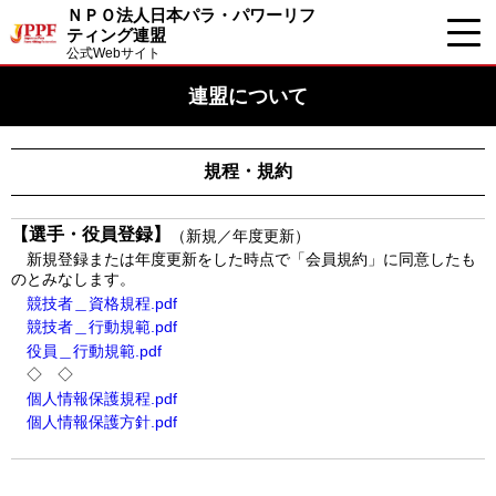
ＮＰＯ法人日本パラ・パワーリフ
ティング連盟
公式Webサイト
連盟について
規程・規約
【選手・役員登録】
（新規／年度更新）
新規登録または年度更新をした時点で「会員規約」に同意したも
のとみなします。
競技者＿資格規程.pdf
競技者＿行動規範.pdf
役員＿行動規範.pdf
◇ ◇
個人情報保護規程.pdf
個人情報保護方針.pdf