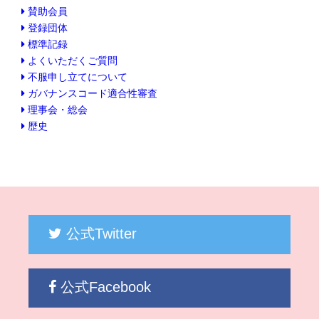
賛助会員
登録団体
標準記録
よくいただくご質問
不服申し立てについて
ガバナンスコード適合性審査
理事会・総会
歴史
公式Twitter
公式Facebook