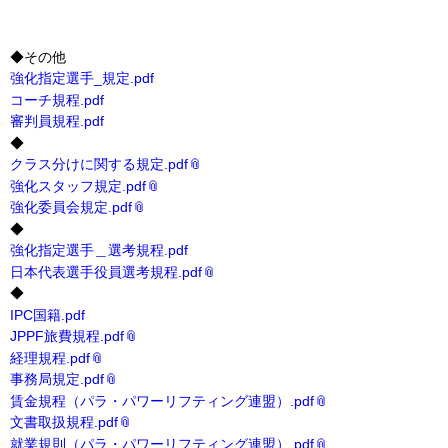
◆その他
強化指定選手_規定.pdf
コーチ規程.pdf
審判員規程.pdf
◆
クラス分けに関する規定.pdf
強化スタッフ規定.pdf
強化委員会規定.pdf
◆
強化指定選手＿選考規程.pdf
日本代表選手役員選考規程.pdf
◆
IPC国籍.pdf
JPPF旅費規程.pdf
経理規程.pdf
事務局規定.pdf
賃金規程（パラ・パワーリフティング連盟）.pdf
文書取扱規程.pdf
就業規則（パラ・パワーリフティング連盟）.pdf