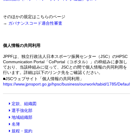
そのほかの規定はこちらのページ
→
ガバナンスコード適合性審査
個人情報の共同利用
JPPFは、独立行政法人日本スポーツ振興センター（JSC）のHPSC
Communication Portal「CoPortal（コポタル）」の枠組みに参加し
ており、当該枠組みに従って、JSCとの間で個人情報の共同利用を
行います。詳細は以下のリンク先をご確認ください。
■JSCウェブサイト「個人情報の共同利用」
https://www.jpnsport.go.jp/hpsc/business/ourwork/tabid/1785/Default
定款、組織図
選手強化部
地域組織部
名簿
規程・規約