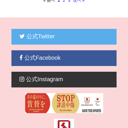
« 前へ
1
2
3
次へ »
公式Twitter
公式Facebook
公式Instagram