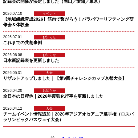
記録会の開催が決定しました（岡山／愛知／東京）
2026.07.10
イベント
【地域組織育成2026】筋肉で繋がろう！パラパワーリフティング研
修会＆体験会
2026.07.01
お知らせ
これまでの共創事例
2026.06.08
お知らせ
日本新記録表を更新しました
2026.05.31
大会
リザルトアップしました｜【第9回チャレンジカップ京都大会】
2026.04.20
お知らせ
全日本の日程他｜2026年度強化行事を更新しました
2026.04.12
大会
チームイベント情報追加｜2026年アジアオセアニア選手権（ロスパ
ラリンピックパスウェイ大会）