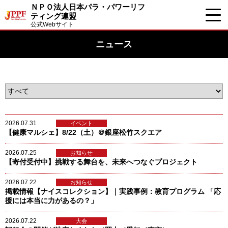
ＮＰＯ法人日本パラ・パワーリフ
ティング連盟
公式Webサイト
ニュース
2026.07.31
イベント
【健康マルシェ】8/22（土）＠銀座松竹スクエア
2026.07.25
お知らせ
【寄付受付中】挑戦する舞台を、未来へつなぐプロジェクト
2026.07.22
お知らせ
掲載情報【ナイスコレクション】｜実践事例：教育プログラム 「応
援には本当に力があるの？」
2026.07.22
大会