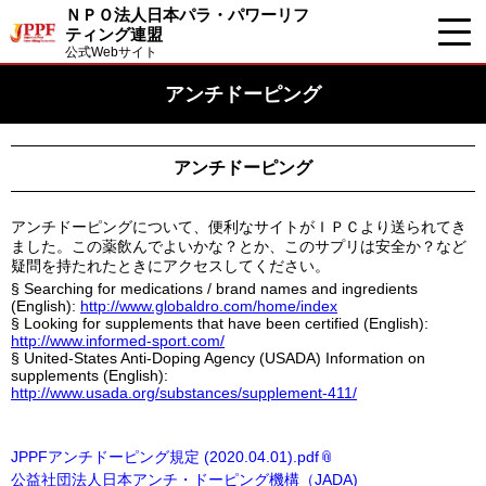
ＮＰＯ法人日本パラ・パワーリフ
ティング連盟
公式Webサイト
アンチドーピング
アンチドーピング
アンチドーピングについて、便利なサイトがＩＰＣより送られてき
ました。この薬飲んでよいかな？とか、このサプリは安全か？など
疑問を持たれたときにアクセスしてください。
§ Searching for medications / brand names and ingredients
(English):
http://www.globaldro.com/home/index
§ Looking for supplements that have been certified (English):
http://www.informed-sport.com/
§ United-States Anti-Doping Agency (USADA) Information on
supplements (English):
http://www.usada.org/substances/supplement-411/
JPPFアンチドーピング規定 (2020.04.01).pdf
公益社団法人日本アンチ・ドーピング機構（JADA)