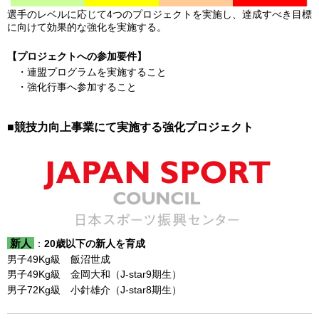
選手のレベルに応じて4つのプロジェクトを実施し、達成すべき目標
に向けて効果的な強化を実施する。
【プロジェクトへの参加要件】
・連盟プログラムを実施すること
・強化行事へ参加すること
■競技力向上事業にて実施する強化プロジェクト
新人
：
20歳以下の新人を育成
男子49Kg級 飯沼世成
男子49Kg級 金岡大和（J-star9期生）
男子72Kg級 小針雄介（J-star8期生）