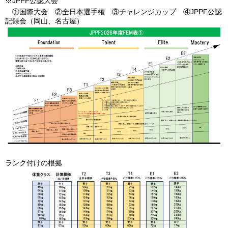
※JPPF公認大会
①国際大会 ②全日本選手権 ③チャレンジカップ ④JPPF公認
記録会（岡山、名古屋）
ランク付けの根拠