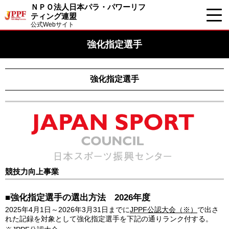
ＮＰＯ法人日本パラ・パワーリフ
ティング連盟
公式Webサイト
強化指定選手
強化指定選手
競技力向上事業
■強化指定選手の選出方法 2026年度
2025年4月1日～2026年3月31日までに
JPPF公認大会（※）
で出さ
れた記録を対象として強化指定選手を下記の通りランク付する。