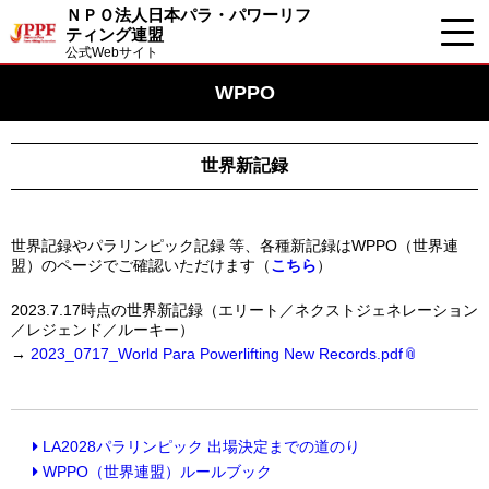
ＮＰＯ法人日本パラ・パワーリフ
ティング連盟
公式Webサイト
WPPO
世界新記録
世界記録やパラリンピック記録 等、各種新記録はWPPO（世界連
盟）のページでご確認いただけます（
こちら
）
2023.7.17時点の世界新記録（エリート／ネクストジェネレーション
／レジェンド／ルーキー）
→
2023_0717_World Para Powerlifting New Records.pdf
LA2028パラリンピック 出場決定までの道のり
WPPO（世界連盟）ルールブック