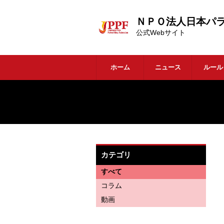
ＮＰＯ法人日本パ
公式Webサイト
ホーム
ニュース
ルー
カテゴリ
すべて
コラム
動画