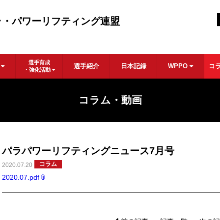
ラ・パワーリフティング連盟
選手育成
ル
選手紹介
日本記録
WPPO
コ
・強化活動
コラム・動画
パラパワーリフティングニュース7月号
コラム
2020.07.20
2020.07.pdf