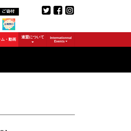
連盟について
Internationnal
ラム・動画
Events