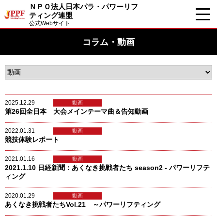
ＮＰＯ法人日本パラ・パワーリフ
ティング連盟
公式Webサイト
コラム・動画
2025.12.29
動画
第26回全日本 大会メインテーマ曲＆告知動画
2022.01.31
動画
競技体験レポート
2021.01.16
動画
2021.1.10 日経新聞：あくなき挑戦者たち season2 - パワーリフテ
ィング
2020.01.29
動画
あくなき挑戦者たちVol.21 ～パワーリフティング