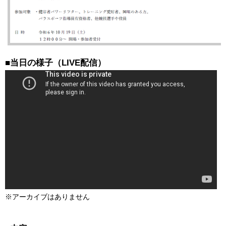
■当日の様子（LIVE配信）
※アーカイブはありません