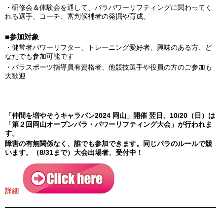
・研修会＆体験会を通して、パラパワーリフティングに関わってく
れる選手、コーチ、審判候補者の発掘や育成。
■参加対象
・健常者パワーリフター、トレーニング愛好者、興味のある方、ど
なたでも参加可能です
・パラスポーツ指導員有資格者、他競技選手や役員の方のご参加も
大歓迎
「仲間を増やそうキャラバン2024 岡山」開催 翌日、10/20（日）は
「第２回岡山オープンパラ・パワーリフティング大会」が行われま
す。
障害の有無関係なく、誰でも参加できます。同じパラのルールで競
います。（8/31まで）大会出場者、受付中！
詳細