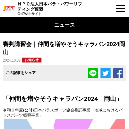
ＮＰＯ法人日本パラ・パワーリフ
ティング連盟
公式Webサイト
ニュース
審判講習会｜仲間を増やそうキャラバン2024岡
山
お知らせ
2024.10.08
この記事をシェア
「仲間を増やそうキャラバン2024 岡山」
令和６年度(公財)日本パラスポーツ協会委託事業「地域におけるパ
ラスポーツ振興事業」