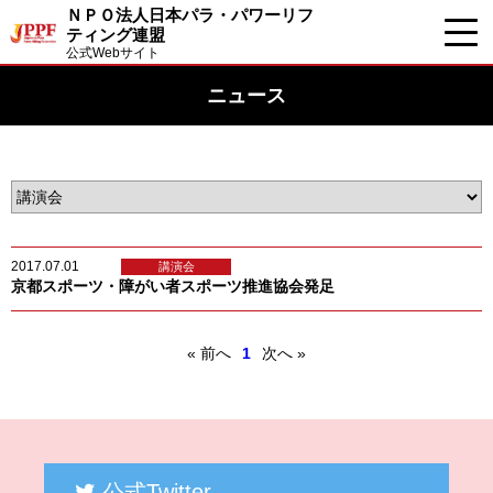
ＮＰＯ法人日本パラ・パワーリフ
ティング連盟
公式Webサイト
ニュース
2017.07.01
講演会
京都スポーツ・障がい者スポーツ推進協会発​足
« 前へ
1
次へ »
公式Twitter