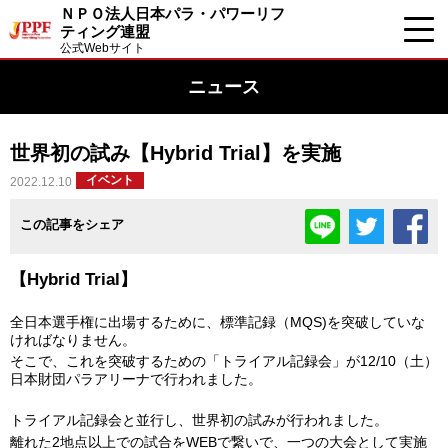
ＮＰＯ法人日本パラ・パワーリフ
ティング連盟
公式Webサイト
ニュース
世界初の試み【Hybrid Trial】を実施
イベント
2022.12.10
この記事をシェア
【Hybrid Trial】
全日本選手権に出場するために、標準記録（MQS)を突破していな
ければなりません。
そこで、これを突破するための「トライアル記録会」が12/10（土）
日本財団パラアリーナで行われました。
トライアル記録会と並行し、世界初の試みが行われました。
離れた2地点以上での試合をWEBで繋いで、一つの大会として実施