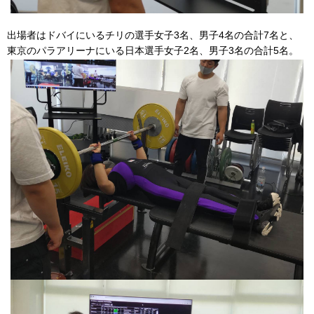
出場者はドバイにいるチリの選手女子3名、男子4名の合計7名と、
東京のパラアリーナにいる日本選手女子2名、男子3名の合計5名。