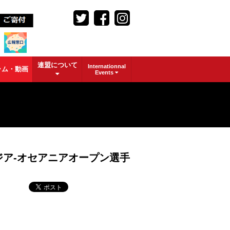
連盟について
Internationnal
ラム・動画
Events
ジア-オセアニアオープン選手