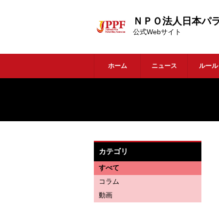
ＮＰＯ法人日本パ
公式Webサイト
ホーム
ニュース
ルー
カテゴリ
すべて
コラム
動画