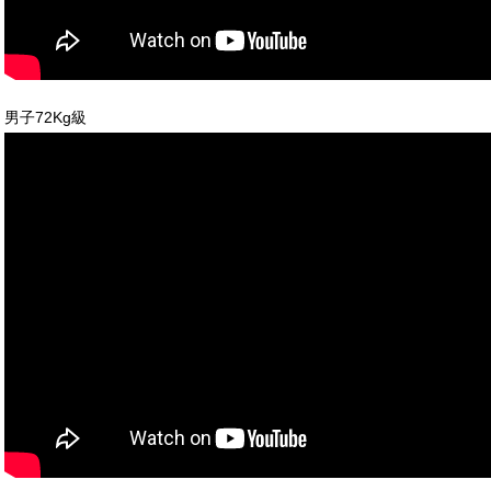
男子72Kg級