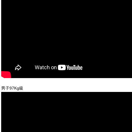
男子97Kg級