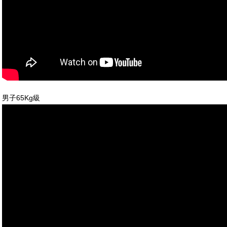
男子65Kg級