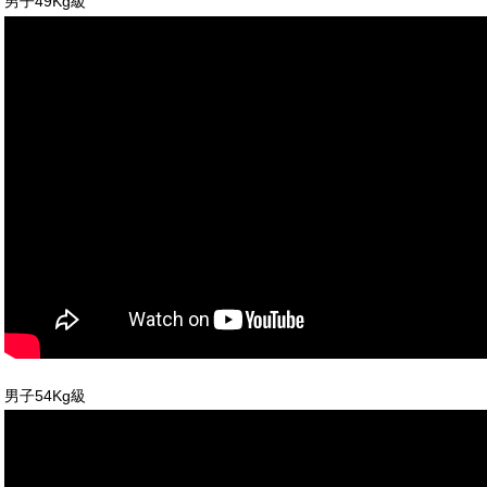
男子49Kg級
男子54Kg級