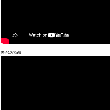
男子107Kg級