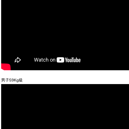
男子59Kg級