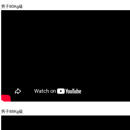
男子80Kg級
男子88Kg級