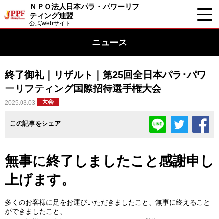
ＮＰＯ法人日本パラ・パワーリフ
ティング連盟
公式Webサイト
ニュース
終了御礼｜リザルト｜第25回全日本パラ･パワ
ーリフティング国際招待選手権大会
大会
2025.03.03
この記事をシェア
無事に終了しましたこと感謝申し
上げます。
多くのお客様に足をお運びいただきましたこと、無事に終えること
ができましたこと、