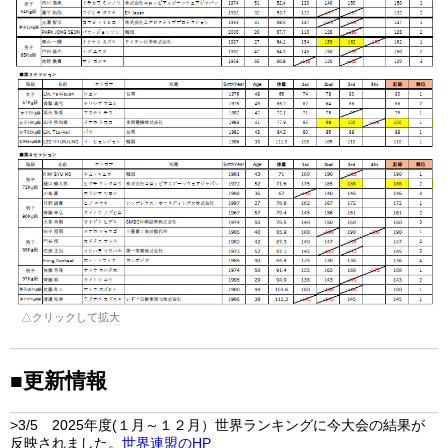
△クリックして拡大
■更新情報
>3/5 2025年度(１月～１２月）世界ランキングに今大会の結果が
反映されました。
世界連盟のHP