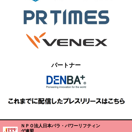
パートナー
ＮＰＯ法人日本パラ・パワーリフティン
グ連盟