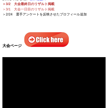
＞3/2 大会最終日のリザルト掲載
＞3/1 大会一日目のリザルト掲載
＞2/24 選手アンケートを反映させたプロフィール追加
大会ページ