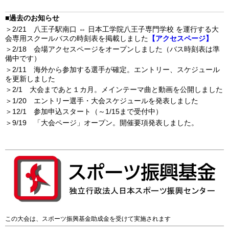
■過去のお知らせ
＞2/21 八王子駅南口 ⇔ 日本工学院八王子専門学校 を運行する大
会専用スクールバスの時刻表を掲載しました
【アクセスページ】
＞2/18 会場アクセスページをオープンしました（バス時刻表は準
備中です）
＞2/11 海外から参加する選手が確定。エントリー、スケジュール
を更新しました
＞2/1 大会まであと１カ月。メインテーマ曲と動画を公開しました
＞1/20 エントリー選手・大会スケジュールを発表しました
＞12/1 参加申込スタート（～1/15まで受付中）
＞9/19 「大会ページ」オープン。開催要項発表しました。
この大会は、スポーツ振興基金助成金を受けて実施されます