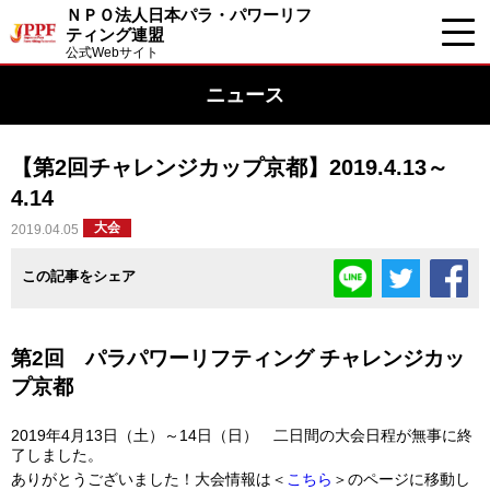
ＮＰＯ法人日本パラ・パワーリフ
ティング連盟
公式Webサイト
ニュース
【第2回チャレンジカップ京都】2019.4.13～
4.14
大会
2019.04.05
この記事をシェア
第2回 パラパワーリフティング チャレンジカッ
プ京都
2019年4月13日（土）～14日（日） 二日間の大会日程が無事に終
了しました。
ありがとうございました！大会情報は＜
こちら
＞のページに移動し