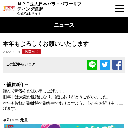
ＮＰＯ法人日本パラ・パワーリフ
ティング連盟
公式Webサイト
ニュース
本年もよろしくお願いいたします
お知らせ
2022.01.01
この記事をシェア
～謹賀新年～
謹んで新春をお祝い申し上げます。
旧年中は大変お世話になり、誠にありがとうございました。
本年も皆様が御健勝で御多幸でありますよう、心からお祈り申し上
げます。
令和４年 元旦