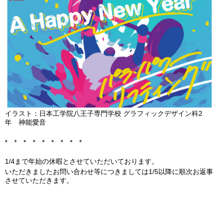
イラスト：日本工学院八王子専門学校 グラフィックデザイン科2
年 神能愛音
* * * * * * * * *
1/4まで年始の休暇とさせていただいております。
いただきましたお問い合わせ等につきましては1/5以降に順次お返事
させていただきます。