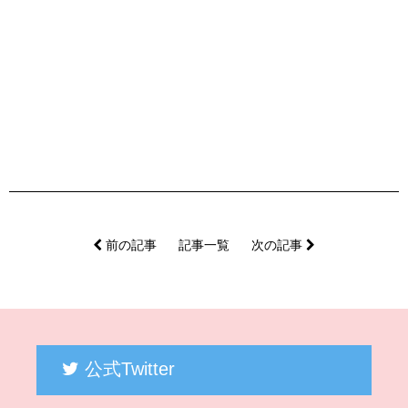
11月19日_メイクレッスン概要.pdf
前の記事
記事一覧
次の記事
公式Twitter