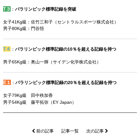
T３
：
パラリンピック標準記録を突破
女子41Kg級：佐竹三和子（セントラルスポーツ株式会社）
男子80Kg級：門谷悟
T４
：
パラリンピック標準記録の10％を超える記録を持つ
男子65Kg級：奥山一輝（サイデン化学株式会社）
E１
：
パラリンピック標準記録の20％を超える記録を持つ
女子79Kg級 田中秩加香
男子54Kg級 藤平拓弥（EY Japan）
前の記事
記事一覧
次の記事