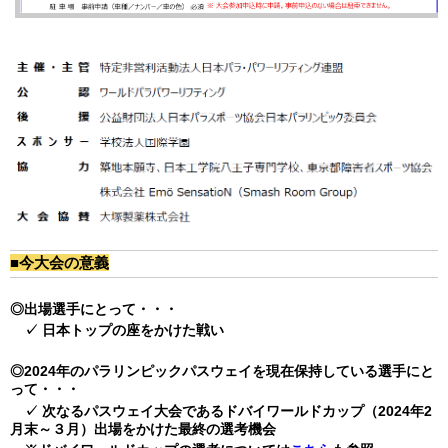
■今大会の意義
◎出場選手にとって・・・
✓ 日本トップの座をかけた戦い
◎2024年のパラリンピックパスウェイを現在保持している選手にと
って・・・
✓ 次なるパスウェイ大会であるドバイワールドカップ（2024年2
月末～３月）出場をかけた最終の選考機会