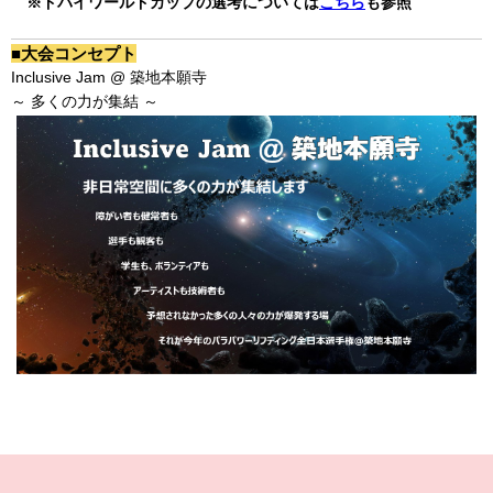
※ドバイワールドカップの選考については
こちら
も参照
■大会コンセプト
Inclusive Jam @ 築地本願寺
～ 多くの力が集結 ～