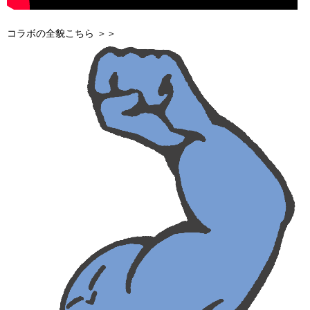
コラボの全貌こちら ＞＞