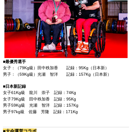
■
最優秀選手
女子：（79Kg級）田中秩加香 記録：95Kg（日本新）
男子：（59Kg級）光瀬 智洋 記録：157Kg（日本新）
■日本新記録
女子61Kg級 龍川 崇子 記録：74Kg
女子79Kg級 田中秩加香 記録：95Kg
男子59Kg級 光瀬 智洋 記録：157Kg
男子97kg級 佐藤 芳隆 記録：171Kg
■大会運営コラボ