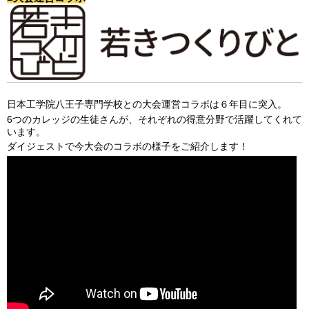
日本工学院八王子専門学校との大会運営コラボは６年目に突入。
6つのカレッジの生徒さんが、それぞれの得意分野で活躍してくれて
います。
ダイジェストで今大会のコラボの様子をご紹介します！