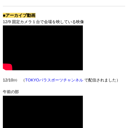
■アーカイブ動画
12/9 固定カメラ１台で会場を映している映像
12/10㈰ （
TOKYOパラスポーツチャンネル
で配信されました）
午前の部