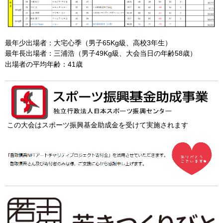
最年少出場者：大宅心季（男子65Kg級、高校3年生）
最年長出場者：三浦浩（男子49Kg級、大会当日の年齢58歳）
出場者の平均年齢：41歳
この大会はスポーツ振興基金助成金を受けて実施されます