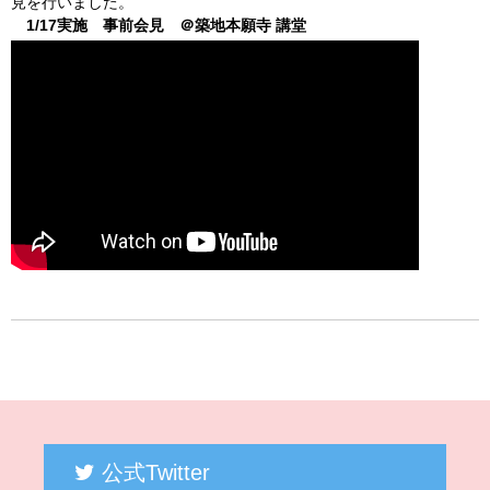
見を行いました。
1/17実施 事前会見 ＠築地本願寺 講堂
公式Twitter