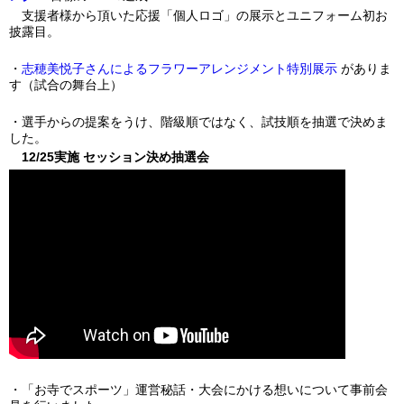
支援者様から頂いた応援「個人ロゴ」の展示とユニフォーム初お
披露目。
・
志穂美悦子さんによるフラワーアレンジメント特別展示
がありま
す（試合の舞台上）
・選手からの提案をうけ、階級順ではなく、試技順を抽選で決めま
した。
12/25実施 セッション決め抽選会
・「お寺でスポーツ」運営秘話・大会にかける想いについて事前会