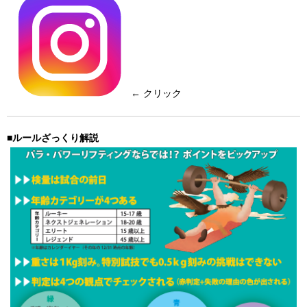
← クリック
■ルールざっくり解説