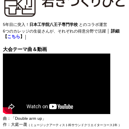
5年目に突入！
日本工学院八王子専門学校
とのコラボ運営
詳細
6つのカレッジの生徒さんが、それぞれの得意分野で活躍 │
【
こちら
】
│
大会テーマ曲＆動画
曲：「Double arm up」
作：大庭一晟
（ミュージックアーティスト科サウンドクリエイターコース1年 ）