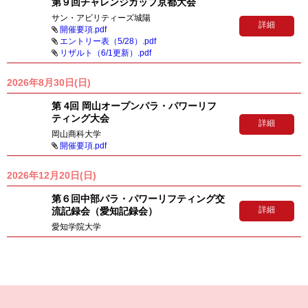
第９回チャレンジカップ京都大会
サン・アビリティーズ城陽
詳細
開催要項.pdf
エントリー表（5/28）.pdf
リザルト（6/1更新）.pdf
2026年8月30日(日)
第 4回 岡山オープンパラ・パワーリフ
ティング大会
詳細
岡山商科大学
開催要項.pdf
2026年12月20日(日)
第６回中部パラ・パワーリフティング交
詳細
流記録会（愛知記録会）
愛知学院大学