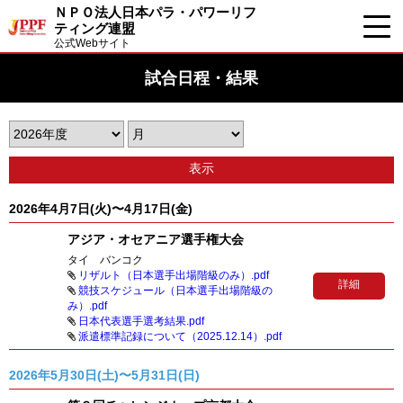
ＮＰＯ法人日本パラ・パワーリフ
ティング連盟
公式Webサイト
試合日程・結果
表示
2026年4月7日(火)〜4月17日(金)
アジア・オセアニア選手権大会
タイ バンコク
リザルト（日本選手出場階級のみ）.pdf
詳細
競技スケジュール（日本選手出場階級の
み）.pdf
日本代表選手選考結果.pdf
派遣標準記録について（2025.12.14）.pdf
2026年5月30日(土)〜5月31日(日)