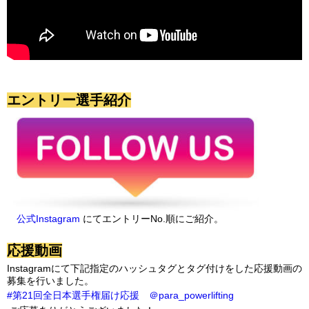
エントリー選手紹介
公式Instagram
にてエントリーNo.順にご紹介。
応援動画
Instagramにて下記指定のハッシュタグとタグ付けをした応援動画の
募集を行いました。
#第21回全日本選手権届け応援
＠para_powerlifting