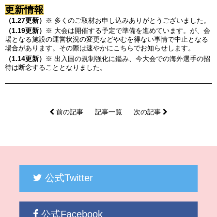
更新情報
（1.27更新）
※ 多くのご取材お申し込みありがとうございました。
（1.19更新）
※ 大会は開催する予定で準備を進めています。が、
会
場となる施設の運営状況の変更などやむを得ない事情で中止となる
場合があります。その際は速やかにこちらでお知らせします。
（1.14更新）
※ 出入国の規制強化に鑑み、今大会での海外選手の招
待は断念することとなりました。
前の記事
記事一覧
次の記事
公式Twitter
公式Facebook