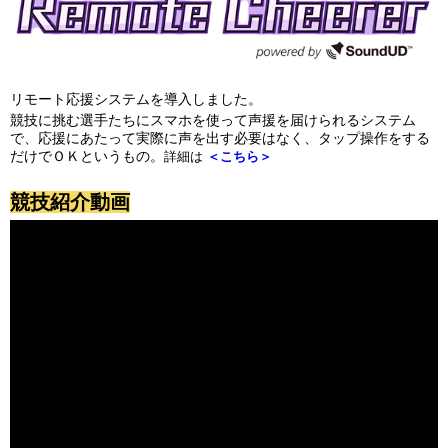
リモート応援システムを導入しました。
競技に挑む選手たちにスマホを使って声援を届けられるシステム
で、応援にあたって実際に声を出す必要はなく、タップ操作をする
だけでＯＫというもの。
詳細は
＜こちら＞
競技紹介動画