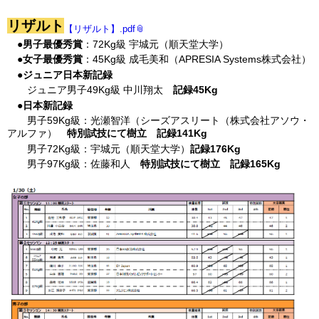
リザルト
【リザルト】.pdf
●男子最優秀賞
：72Kg級 宇城元（順天堂大学）
●女子最優秀賞
：45Kg級 成毛美和（APRESIA Systems株式会社）
●ジュニア日本新記録
ジュニア男子49Kg級 中川翔太
記録45Kg
●日本新記録
男子59Kg級：光瀬智洋（シーズアスリート（株式会社アソウ・
アルファ）
特別試技にて樹立 記録141Kg
男子72Kg級：宇城元（順天堂大学）
記録176Kg
男子97Kg級：佐藤和人
特別試技にて樹立 記録165Kg