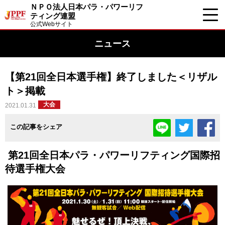
ＮＰＯ法人日本パラ・パワーリフ
ティング連盟
公式Webサイト
ニュース
【第21回全日本選手権】終了しました＜リザル
ト＞掲載
大会
2021.01.31
この記事をシェア
第21回全日本パラ・パワーリフティング国際招
待選手権大会