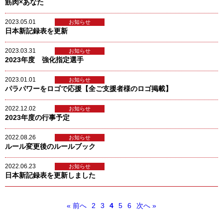
筋肉×あなた
2023.05.01
お知らせ
日本新記録表を更新
2023.03.31
お知らせ
2023年度 強化指定選手
2023.01.01
お知らせ
パラパワーをロゴで応援【全ご支援者様のロゴ掲載】
2022.12.02
お知らせ
2023年度の行事予定
2022.08.26
お知らせ
ルール変更後のルールブック
2022.06.23
お知らせ
日本新記録表を更新しました
« 前へ
2
3
4
5
6
次へ »