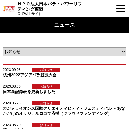
ＮＰＯ法人日本パラ・パワーリフ
ティング連盟
公式Webサイト
ニュース
2023.09.08
お知らせ
杭州2022アジアパラ競技大会
2023.08.30
お知らせ
日本新記録表を更新しました
2023.06.26
お知らせ
カンヌライオンズ国際クリエイティビティ・フェスティバル ～あな
ただけのオリジナルロゴで応援（クラウドファンディング）
2023.05.20
お知らせ