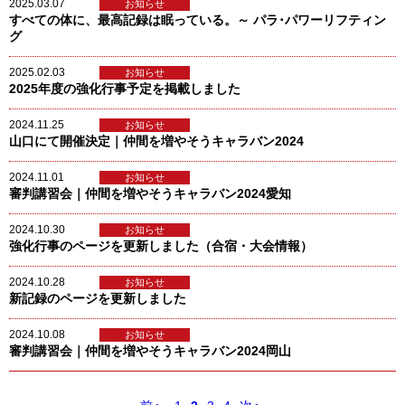
2025.03.07
お知らせ
すべての体に、最高記録は眠っている。～ パラ･パワーリフティン
グ
2025.02.03
お知らせ
2025年度の強化行事予定を掲載しました
2024.11.25
お知らせ
山口にて開催決定｜仲間を増やそうキャラバン2024
2024.11.01
お知らせ
審判講習会｜仲間を増やそうキャラバン2024愛知
2024.10.30
お知らせ
強化行事のページを更新しました（合宿・大会情報）
2024.10.28
お知らせ
新記録のページを更新しました
2024.10.08
お知らせ
審判講習会｜仲間を増やそうキャラバン2024岡山