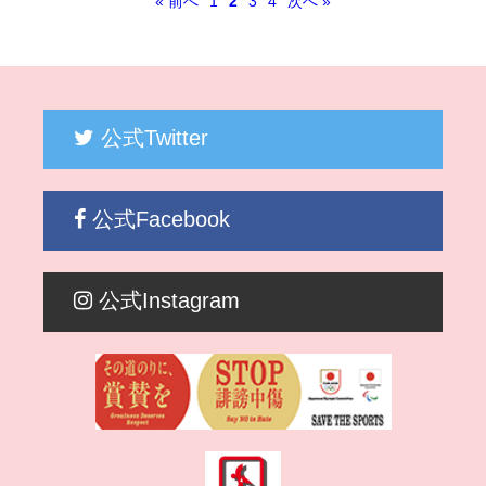
« 前へ
1
2
3
4
次へ »
公式Twitter
公式Facebook
公式Instagram