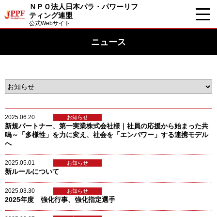
ＮＰＯ法人日本パラ・パワーリフ
ティング連盟
公式Webサイト
ニュース
2025.06.20
お知らせ
新規パートナー、第一実業株式会社様｜社員の応援から始まった共
鳴～「多様性」を力に変え、社会を「エンパワー」する連携モデル
へ
2025.05.01
お知らせ
新ルールについて
2025.03.30
お知らせ
2025年度 強化行事、強化指定選手